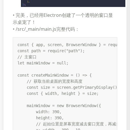
• 完美，已经用Electron创建了一个透明的窗口显
示桌宠了！
• /src/_main/main.js完整代码：
const { app, screen, BrowserWindow } = require("e
const path = require("path");

// 主窗口

let mainWindow = null;

const createMainWindow = () => {

    // 获取当前桌面的宽度和高度

    const size = screen.getPrimaryDisplay().workA
    const { width, height } = size;

    mainWindow = new BrowserWindow({

        width: 390,

        height: 390,

        // 起始位置是屏幕宽度减去窗口宽度，再减去10个