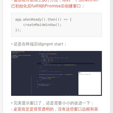
已初始化后fulfill的Promise后创建窗口：
app.whenReady().then(() => {

    createMainWindow();

});
• 还是在终端启动pnpm start：
• 完美显示窗口了，还是需要小小的改进一下：
- 桌宠肯定是背景透明的，没有这些窗口边框和菜