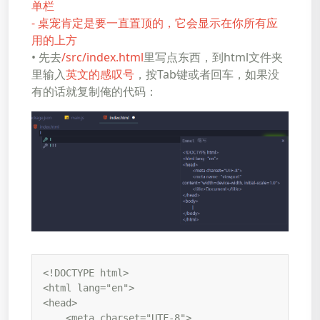
单栏
- 桌宠肯定是要一直置顶的，它会显示在你所有应
用的上方
• 先去
/src/index.html
里写点东西，到html文件夹
里输入
英文的感叹号
，按Tab键或者回车，如果没
有的话就复制俺的代码：
<!DOCTYPE html>

<html lang="en">

<head>

    <meta charset="UTF-8">
