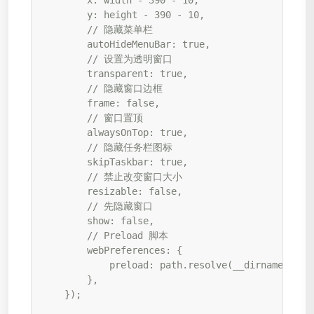
        x: width - 390 - 10,

        y: height - 390 - 10,

        // 隐藏菜单栏

        autoHideMenuBar: true,

        // 设置为透明窗口

        transparent: true,

        // 隐藏窗口边框

        frame: false,

        // 窗口置顶

        alwaysOnTop: true,

        // 隐藏任务栏图标

        skipTaskbar: true,

        // 禁止改变窗口大小

        resizable: false,

        // 先隐藏窗口

        show: false,

        // Preload 脚本

        webPreferences: {

            preload: path.resolve(__dirname, "../
        },

    });
