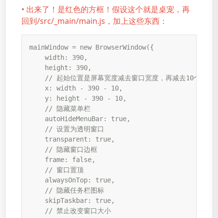
• 出来了！是红色的方框！假设这个就是桌宠，再
回到/src/_main/main.js，加上这些东西：
mainWindow = new BrowserWindow({

    width: 390,

    height: 390,

    // 起始位置是屏幕宽度减去窗口宽度，再减去10个像素

    x: width - 390 - 10,

    y: height - 390 - 10,

    // 隐藏菜单栏

    autoHideMenuBar: true,

    // 设置为透明窗口

    transparent: true,

    // 隐藏窗口边框

    frame: false,

    // 窗口置顶

    alwaysOnTop: true,

    // 隐藏任务栏图标

    skipTaskbar: true,

    // 禁止改变窗口大小
