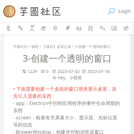
Login
芋圆社区
>
编程
>
【项目】桌宠之旅
>
3-创建一个透明的窗口
3-创建一个透明的窗口
1229
0
2023-07-02
2023-07-18
Hey、小怪兽
• 下面需要创建一个桌面的窗口用来显示桌宠，首
先引入需要的东西：
- app：Electron中控制应用程序的事件生命周期的
东西
- screen：检索有关屏幕大小、显示器、光标位置
等的信息
- BrowerWindow：创建并控制浏览器窗口