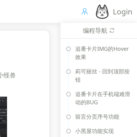
Login
编程导航
追番卡片IMG的Hover
效果
莉可丽丝 - 回到顶部按
、小怪兽
钮
追番卡片在手机端难滑
动的BUG
留言分页序号功能
小黑屋功能实现