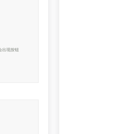
会出现按钮
