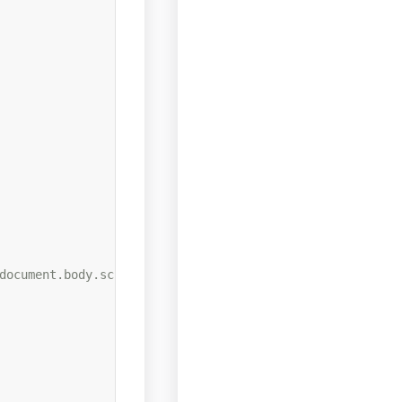
document.body.scrollTop : document.documentElement.scroll