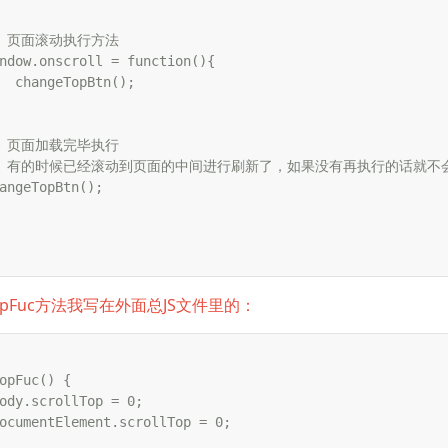
 // 页面滚动执行方法

ndow.onscroll = function(){

  changeTopBtn();

 // 页面加载完毕执行

   // 有的时候已经滚动到页面的中间进行刷新了，如果没有再执行的话就不
angeTopBtn();

TopFuc方法我写在外面总JS文件里的：
opFuc() {

ody.scrollTop = 0;

ocumentElement.scrollTop = 0;
