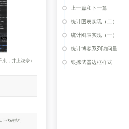
上一篇和下一篇
统计图表实现（二）
统计图表实现（一）
统计博客系列访问量
千束
，
井上泷奈
）
银掠武器边框样式
以下代码执行
