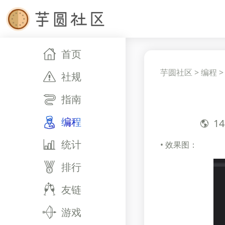
首页
芋圆社区
>
编程
社规
指南
编程
14
统计
• 效果图：
排行
友链
游戏