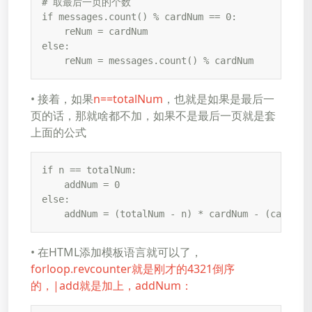
# 取最后一页的个数

if messages.count() % cardNum == 0:

    reNum = cardNum

else:

    reNum = messages.count() % cardNum
• 接着，如果
n==totalNum
，也就是如果是最后一
页的话，那就啥都不加，如果不是最后一页就是套
上面的公式
if n == totalNum:

    addNum = 0

else:

    addNum = (totalNum - n) * cardNum - (cardNum
• 在HTML添加模板语言就可以了，
forloop.revcounter就是刚才的4321倒序
的，|add就是加上，addNum：