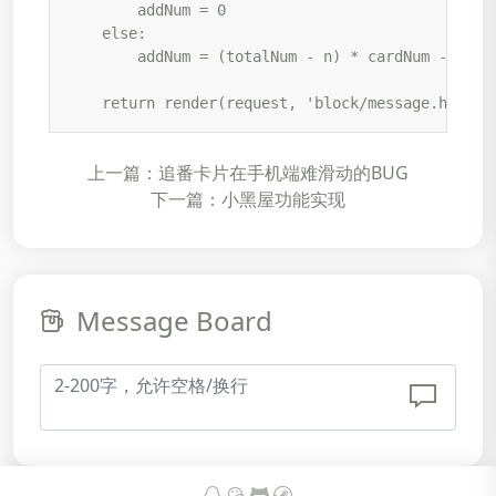
        addNum = 0

    else:

        addNum = (totalNum - n) * cardNum - (card
    return render(request, 'block/message.html',
上一篇：追番卡片在手机端难滑动的BUG
下一篇：小黑屋功能实现
Message Board