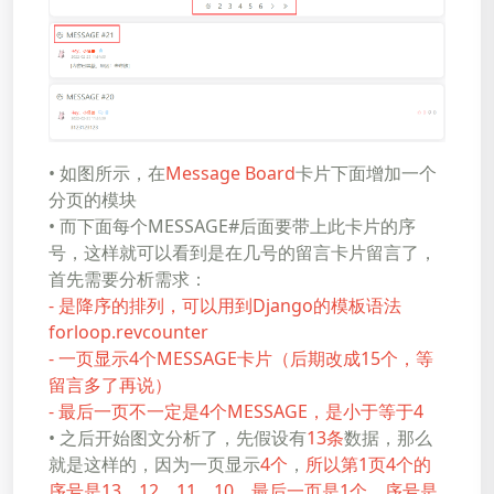
• 如图所示，在
Message Board
卡片下面增加一个
分页的模块
• 而下面每个MESSAGE#后面要带上此卡片的序
号，这样就可以看到是在几号的留言卡片留言了，
首先需要分析需求：
- 是降序的排列，可以用到Django的模板语法
forloop.revcounter
- 一页显示4个MESSAGE卡片（后期改成15个，等
留言多了再说）
- 最后一页不一定是4个MESSAGE，是小于等于4
• 之后开始图文分析了，先假设有
13条
数据，那么
就是这样的，因为一页显示
4个
，
所以第1页4个的
序号是13，12，11，10，最后一页是1个，序号是