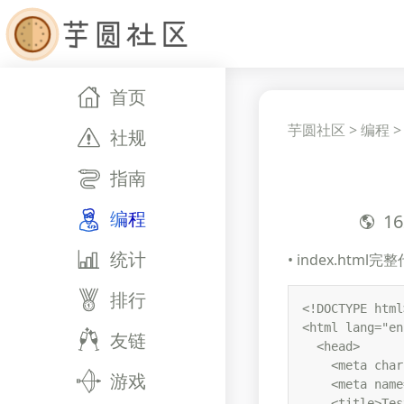
首页
芋圆社区
>
编程
社规
指南
编程
16
统计
• index.html
排行
<!DOCTYPE html>
<html lang="en"
友链
  <head>

    <meta char
游戏
    <meta name
    <title>Tes