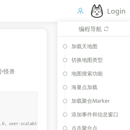
Login
编程导航
加载天地图
切换地图类型
、小怪兽
地图搜索功能
海量点加载
加载聚合Marker
添加事件和信息窗口
.0, user-scalable=no" />

点击聚合点