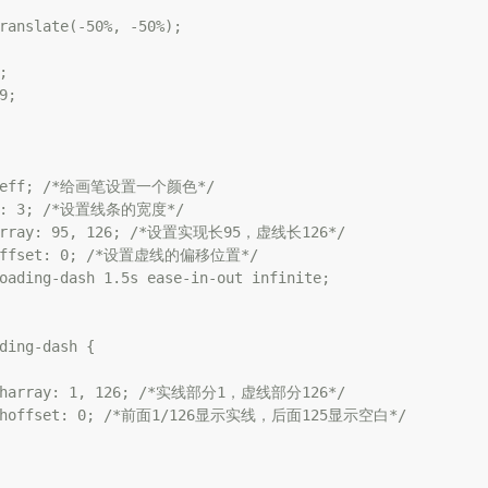
ranslate(-50%, -50%);



;

09eff; /*给画笔设置一个颜色*/

th: 3; /*设置线条的宽度*/

harray: 95, 126; /*设置实现长95，虚线长126*/

hoffset: 0; /*设置虚线的偏移位置*/

oading-dash 1.5s ease-in-out infinite;

ding-dash {

asharray: 1, 126; /*实线部分1，虚线部分126*/

ashoffset: 0; /*前面1/126显示实线，后面125显示空白*/
