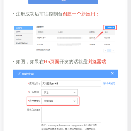
• 注册成功后前往控制台
创建一个新应用：
• 如图，如果在
H5页面
开发的话就是
浏览器端