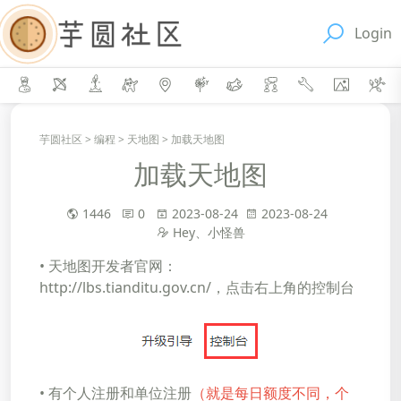
Login
芋圆社区
>
编程
>
天地图
>
加载天地图
加载天地图
1446
0
2023-08-24
2023-08-24
Hey、小怪兽
• 天地图开发者官网：
http://lbs.tianditu.gov.cn/
，点击右上角的控制台
• 有个人注册和单位注册
（就是每日额度不同，个