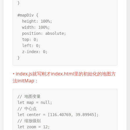
}

#mapDiv {

  height: 100%;

  width: 100%;

  position: absolute;

  top: 0;

  left: 0;

  z-index: 0;

}
• index.js就写刚才index.html里的初始化的地图方
法initMap：
// 地图变量

let map = null;

// 中心点

let center = [116.40769, 39.89945];

// 缩放级别

let zoom = 12;
