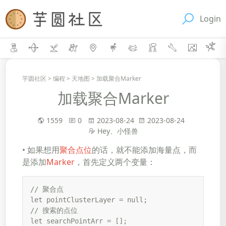
Login
芋圆社区
>
编程
>
天地图
>
加载聚合Marker
加载聚合Marker
1559
0
2023-08-24
2023-08-24
Hey、小怪兽
• 如果想用
聚合点位
的话，就不能添加海量点，而
是添加
Marker
，首先定义两个变量：
// 聚合点

let pointClusterLayer = null;

// 搜索的点位

let searchPointArr = [];