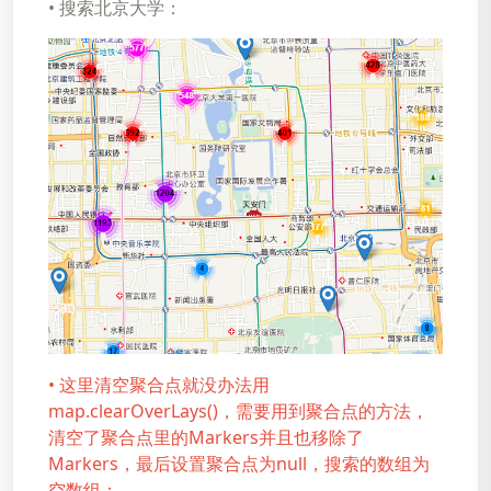
• 搜索北京大学：
• 这里清空聚合点就没办法用
map.clearOverLays()，需要用到聚合点的方法，
清空了聚合点里的Markers并且也移除了
Markers，最后设置聚合点为null，搜索的数组为
空数组：