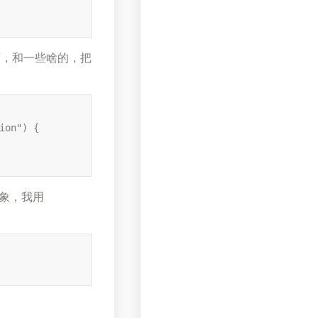
西，和一些啥的，把
on") {

对象，我用