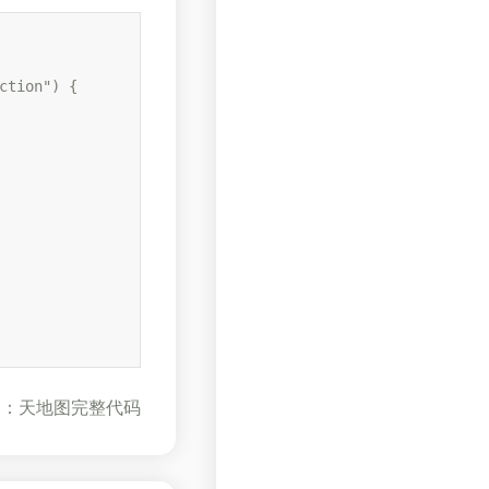
tion") {

篇：天地图完整代码