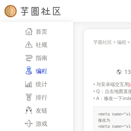
首页
芋圆社区
>
编程
社规
指南
编程
13
统计
• 与安卓端交互用
• Q：点击地图
排行
• A：修改一下ind
友链
<meta name="vi
修改为

游戏
<meta name="vi