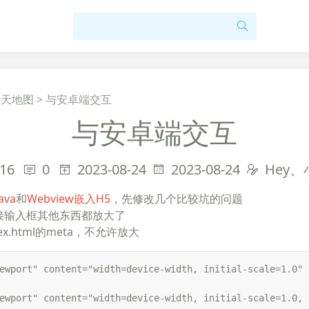
>
天地图
>
与安卓端交互
与安卓端交互
16
0
2023-08-24
2023-08-24
Hey
Java
和
Webview嵌入H5
，先修改几个比较坑的问题
直接输入框其他东西都放大了
ex.html的meta，不允许放大
ewport" content="width=device-width, initial-scale=1.0" /
ewport" content="width=device-width, initial-scale=1.0, 