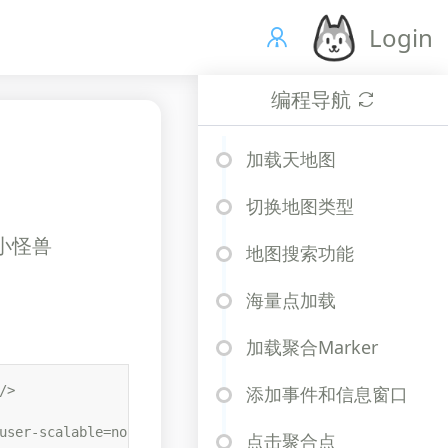
Login
编程导航
加载天地图
切换地图类型
、小怪兽
地图搜索功能
海量点加载
加载聚合Marker
>

添加事件和信息窗口
user-scalable=no" />
点击聚合点