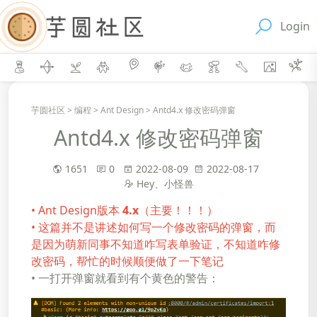
Login
芋圆社区
>
编程
>
Ant Design
>
Antd4.x 修改密码弹窗
Antd4.x 修改密码弹窗
1651
0
2022-08-09
2022-08-17
Hey、小怪兽
• Ant Design版本
4.x
（主要！！！）
• 这篇并不是讲述如何写一个修改密码的弹窗，而
是因为萌新同事不知道咋写表单验证，不知道咋修
改密码，帮忙的时候顺便做了一下笔记
• 一打开弹窗就看到有个黄色的警告：