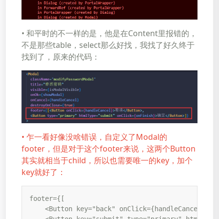
• 和平时的不一样的是，他是在Content里报错的，
不是那些table，select那么好找，我找了好久终于
找到了，原来的代码：
• 乍一看好像没啥错误，自定义了Modal的
footer，但是对于这个footer来说，这两个Button
其实就相当于child，所以也需要唯一的key，加个
key就好了：
footer={[

    <Button key="back" onClick={handleCancel}>取消