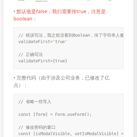
• 默认值是false，我们需要传true，注意是
boolean：
// 错误写法，我之前没看到Boolean，传了字符串人傻了不起
validateFirst='true'

// 正确写法

validateFirst={true}
• 完整代码（由于涉及公司业务，已修改了亿
点）：
// 省略一些导入

const [form] = Form.useForm();

// 修改密码的窗口

const [isModalVisible, setIsModalVisible] = useSt