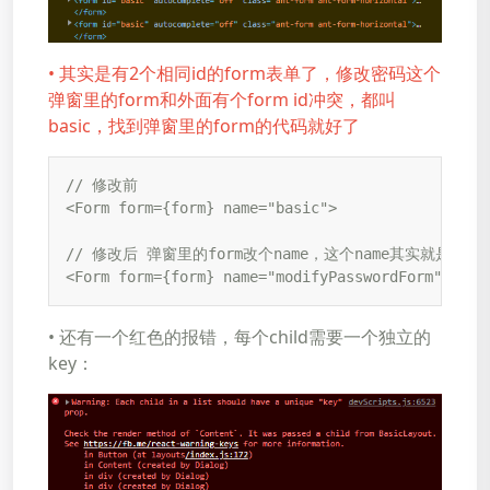
• 其实是有2个相同id的form表单了，修改密码这个
弹窗里的form和外面有个form id冲突，都叫
basic，找到弹窗里的form的代码就好了
// 修改前

<Form form={form} name="basic">

// 修改后 弹窗里的form改个name，这个name其实就是id

<Form form={form} name="modifyPasswordForm">
• 还有一个红色的报错，每个child需要一个独立的
key：