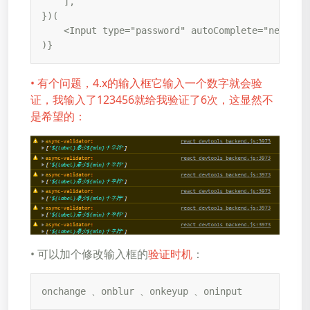
    ],

})(

    <Input type="password" autoComplete="new-pass
)}
• 有个问题，4.x的输入框它输入一个数字就会验
证，我输入了123456就给我验证了6次，这显然不
是希望的：
• 可以加个修改输入框的
验证时机
：
onchange 、onblur 、onkeyup 、oninput