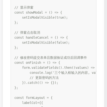
// 显示弹窗

const showModal = () => {

    setIsModalVisible(true);

};

// 弹窗点击取消

const handleCancel = () => {

    setIsModalVisible(false);

};

// 修改密码提交表单且数据验证成功后回调事件

const onFinish = () => {

    form.validateFields().then((values) => {

        console.log('三个输入框输入的内容, values', v
        // 更新密码的方法

    }).catch(() => {});

};

const formLayout = {

    labelCol={{
