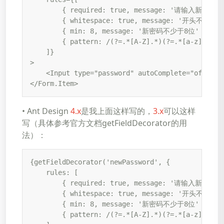
        { required: true, message: '请输入新密码' }
        { whitespace: true, message: '开头不能为空
        { min: 8, message: '新密码不少于8位' },

        { pattern: /(?=.*[A-Z].*)(?=.*[a-z]
    ]}

>

    <Input type="password" autoComplete="off" />

</Form.Item>
• Ant Design
4.x
是我上面这样写的，
3.x
可以这样
写（具体参考官方文档getFieldDecorator的用
法）：
{getFieldDecorator('newPassword', {

    rules: [

        { required: true, message: '请输入新密码!' 
        { whitespace: true, message: '开头不能为空
        { min: 8, message: '新密码不少于8位' },

        { pattern: /(?=.*[A-Z].*)(?=.*[a-z]