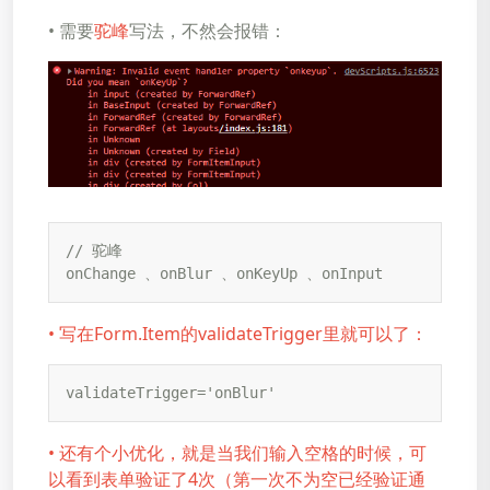
• 需要
驼峰
写法，不然会报错：
// 驼峰

onChange 、onBlur 、onKeyUp 、onInput
• 写在Form.Item的validateTrigger里就可以了：
validateTrigger='onBlur'
• 还有个小优化，就是当我们输入空格的时候，可
以看到表单验证了4次（第一次不为空已经验证通