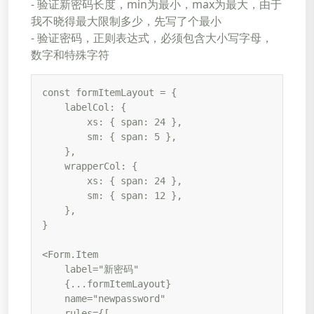
- 验证新密码长度，min为最小，max为最大，由于
我不晓得最大限制多少，先写了个最小
- 验证密码，正则表达式，必须包含大小写字母，
数字和特殊字符
const formItemLayout = {

    labelCol: {

        xs: { span: 24 },

        sm: { span: 5 },

    },

    wrapperCol: {

        xs: { span: 24 },

        sm: { span: 12 },

    },

}

<Form.Item

    label="新密码"

    {...formItemLayout}

    name="newpassword"

    rules={[
