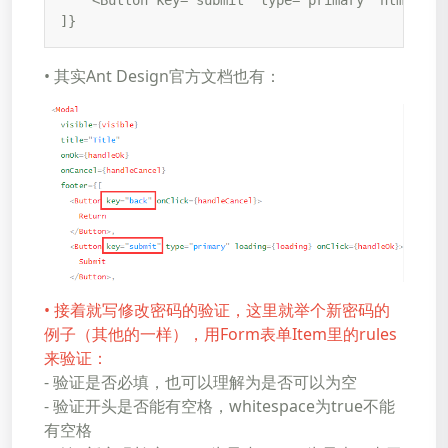
    <Button key="submit" type="primary" htmlType
]}
• 其实Ant Design官方文档也有：
• 接着就写修改密码的验证，这里就举个新密码的
例子（其他的一样），用Form表单Item里的rules
来验证：
- 验证是否必填，也可以理解为是否可以为空
- 验证开头是否能有空格，whitespace为true不能
有空格