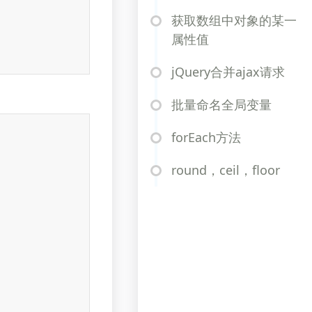
获取数组中对象的某一
属性值
jQuery合并ajax请求
批量命名全局变量
forEach方法
round，ceil，floor