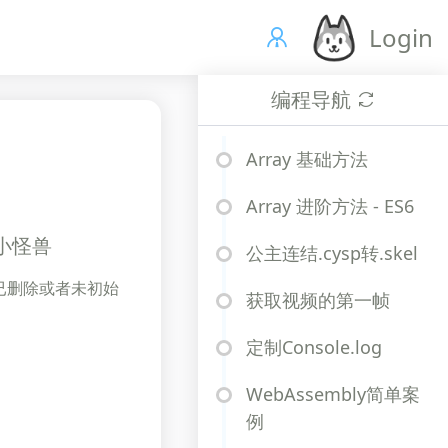
Login
编程导航
Array 基础方法
Array 进阶方法 - ES6
、小怪兽
公主连结.cysp转.skel
些已删除或者未初始
获取视频的第一帧
定制Console.log
WebAssembly简单案
例