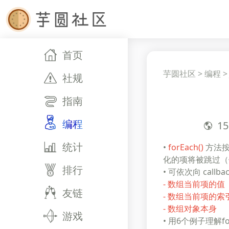
首页
芋圆社区
>
编程
社规
指南
编程
15
统计
•
forEach()
方法按
化的项将被跳过（
排行
• 可依次向 call
- 数组当前项的值
友链
- 数组当前项的索
- 数组对象本身
游戏
• 用6个例子理解fo