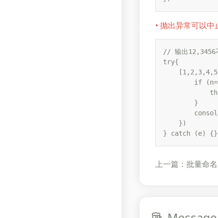
• 抛出异常可以中止
// 输出12,345
try{

    [1,2,3,4,5
        if (n=
            th
        }

        consol
    })

} catch (e) {}
上一篇：批量命名
Message