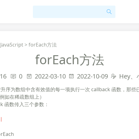
>
JavaScript
>
forEach方法
forEach方法
16
0
2022-03-10
2022-10-09
Hey
升序为数组中含有效值的每一项执行一次 callback 函数，那
例如在稀疏数组上）
back 函数传入三个参数：
引
rEach