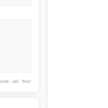
nd，ceil，floor