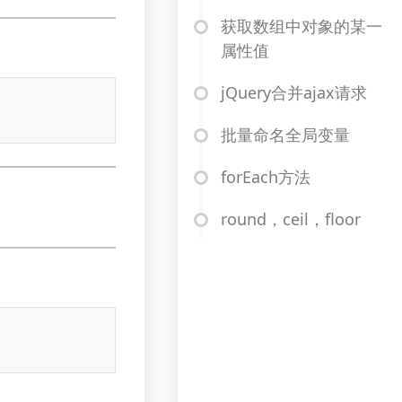
获取数组中对象的某一
属性值
jQuery合并ajax请求
批量命名全局变量
forEach方法
round，ceil，floor