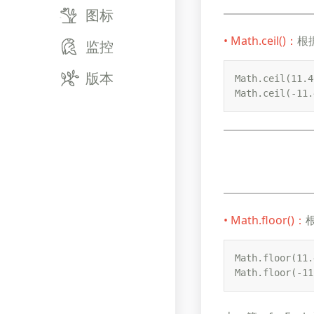
图标
• Math.ceil()：
根
监控
版本
Math.ceil(11.4
Math.ceil(-11.
•​​​​​​​ Math.floor()：
Math.floor(11.
Math.floor(-11