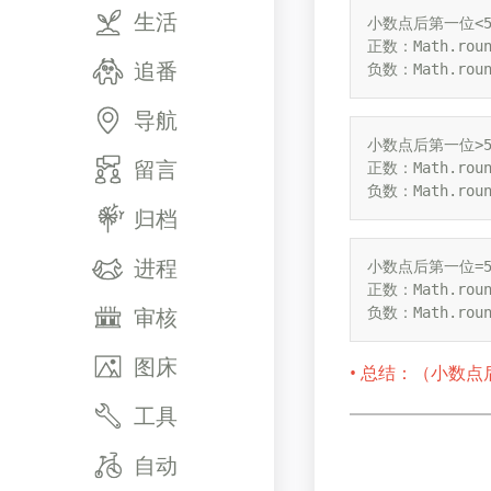
生活
小数点后第一位<5
正数：Math.round
追番
负数：Math.roun
导航
小数点后第一位>5
留言
正数：Math.round
负数：Math.roun
归档
进程
小数点后第一位=5
正数：Math.round
审核
负数：Math.roun
图床
• 总结：（小数
工具
自动