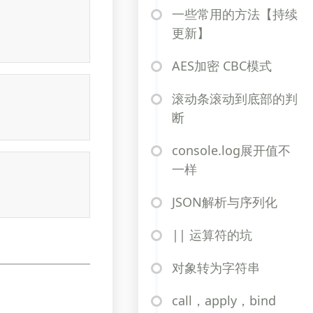
一些常用的方法【持续
更新】
AES加密 CBC模式
滚动条滚动到底部的判
断
console.log展开值不
一样
JSON解析与序列化
|| 运算符的坑
对象转为字符串
call，apply，bind