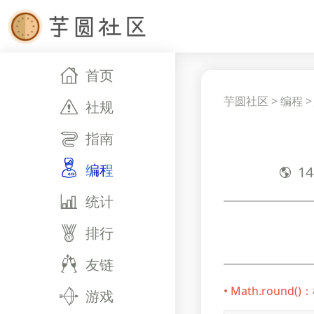
首页
芋圆社区
>
编程
社规
指南
编程
14
统计
排行
友链
• Math.round()：
游戏