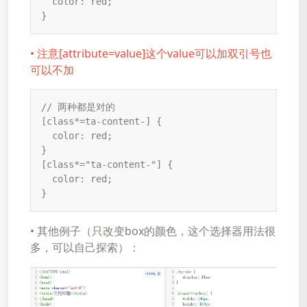
  color: red;

}
• 注意[attribute=value]这个value可以加双引号也
可以不加
// 两种都是对的

[class*=ta-content-] {

  color: red;

}

[class*="ta-content-"] {

  color: red;

}
• 其他例子（只改变box的颜色，这个选择器用法很
多，可以自己探索）：