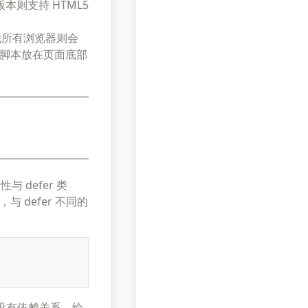
版本则支持 HTML5
始的。其他所有浏览器则会
脚本放在页面底部
与 defer 类
defer 不同的
没有依赖关系。给