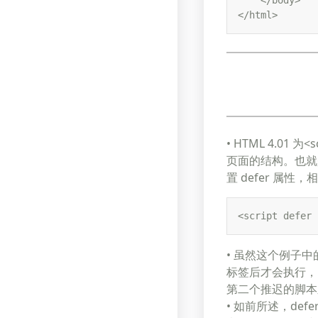
    </body> 

</html> 
• HTML 4.0
页面的结构。也就
置 defer 属性
<script defer 
• 虽然这个例子中的
标签后才会执行，
第二个推迟的脚本之
• 如前所述，def