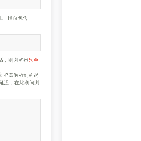
RL，指向包含
供的话，则浏览器
只会
面在浏览器解析到的起
显延迟，在此期间浏