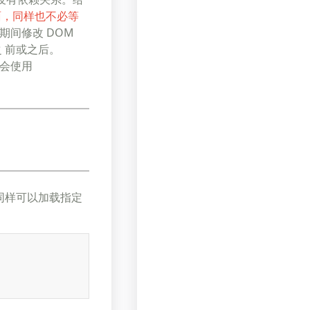
面，同样也不必等
期间修改 DOM
d之 前或之后。
你不会使用
 元素同样可以加载指定