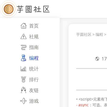
首页
芋圆社区
>
编程
社规
指南
编程
17
统计
排行
友链
• <script>元素
游戏
- async
：可选。