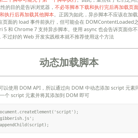
c 属性的目的是告诉浏览器，
不必等脚本下载和执行完后再加载页
和执行后再加载其他脚本
。正因为如此，异步脚本不应该在加载
页面的 load 事件前执行，但可能会在 DOMContentLoade
Safari 5 和 Chrome 7 支持异步脚本。使用 async 也会告诉页面
rite，不过好的 Web 开发实践根本就不推荐使用这个方法
动态加载脚本
ript 可以使用 DOM API，所以通过向 DOM 中动态添加 script
 script 元素并将其添加到 DOM 即可
ocument.createElement('script'); 

gibberish.js'; 

appendChild(script); 