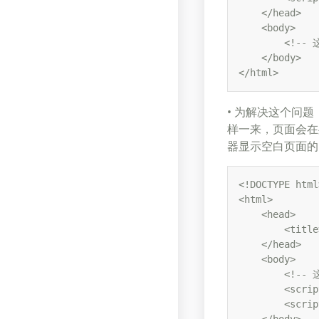
    </head> 

    <body> 

        <!--
    </body> 

</html>
• 为解决这个问题，
样一来，页面会在处
器显示空白页面的
<!DOCTYPE html>
<html> 

    <head> 

        <title
    </head> 

    <body> 

        <!--
        <scrip
        <scrip