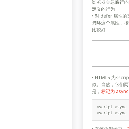
浏览器会忽略行内脚本
定义的行为
• 对 defer 属性
忽略这个属性，按
比较好
• HTML5 为<s
似。当然，它们两
是，
标记为 as
<script async 
<script async 
• 在这个例子中，