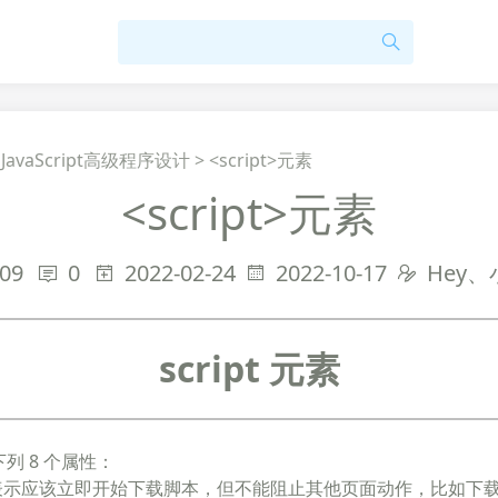
>
JavaScript高级程序设计
>
<script>元素
<script>元素
09
0
2022-02-24
2022-10-17
Hey
script 元素
有下列 8 个属性：
表示应该立即开始下载脚本，但不能阻止其他页面动作，比如下