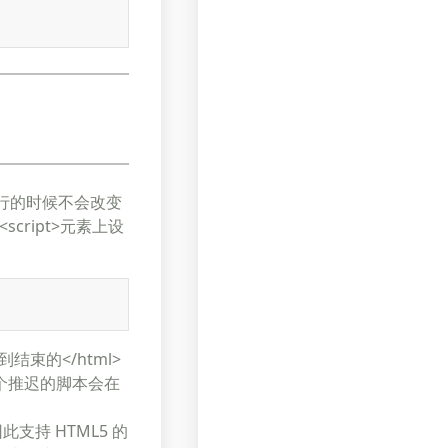
本在执行的时候不会改变
ript>元素上设
结束的</html>
个推迟的脚本会在
支持 HTML5 的