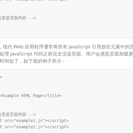
 这里是页面内容 --> 

现代 Web 应用程序通常将所有 JavaScript 引用放在元素
理 JavaScript 代码之前完全渲染页面。用户会感觉页面加载
时间短了，如下面的例子所示：
 

>Example HTML Page</title> 

 这里是页面内容 --> 

t src="example1.js"></script> 

t src="example2.js"></script> 
