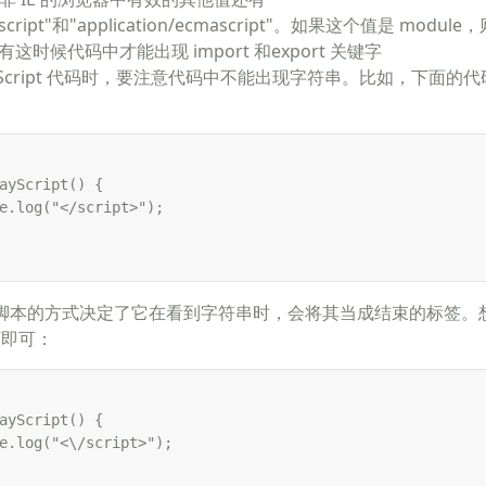
javascript"和"application/ecmascript"。如果这个值是 mo
有这时候代码中才能出现 import 和export 关键字
avaScript 代码时，要注意代码中不能出现字符串。比如，下面的
ayScript() { 

e.log("</script>"); 

内脚本的方式决定了它在看到字符串时，会将其当成结束的标签。
”
即可：
ayScript() { 

e.log("<\/script>"); 
