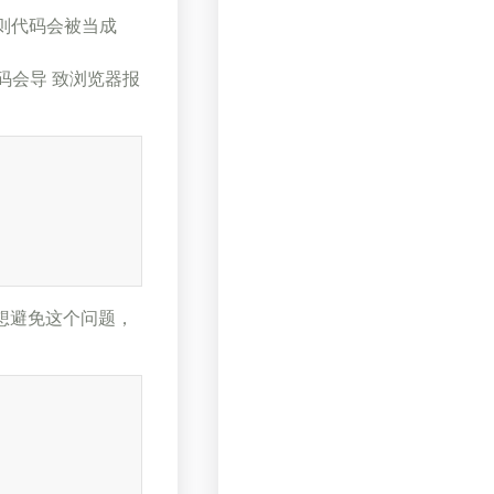
dule，则代码会被当成
代码会导 致浏览器报
想避免这个问题，