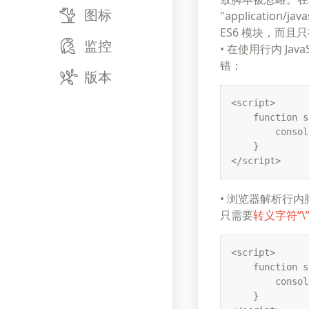
图标
"application/
ES6 模块，而且只
监控
• 在使用行内 J
错：
版本
<script> 

    function s
        consol
    } 

</script>
• 浏览器解析行
只需要
转义字符“\
<script> 

    function s
        consol
    } 
