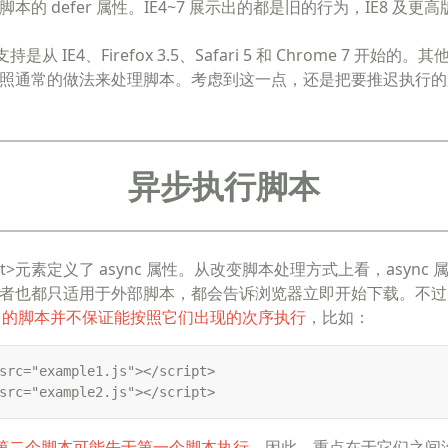
的 defer 属性。IE4~7 展示出的都是旧的行为，IE8 及更高
的支持是从 IE4、Firefox 3.5、Safari 5 和 Chrome 7 开
照通常的做法来处理脚本。考虑到这一点，还是把要推迟执行的
异步执行脚本
cript>元素定义了 async 属性。从改变脚本处理方式上看，async 属性
者也都只适用于外部脚本，都会告诉浏览器立即开始下载。不过，与 
ync 的脚本并不保证能按照它们出现的次序执行
，比如：
src="example1.js"></script>

src="example2.js"></script>
第二个脚本可能先于第一个脚本执行
。因此，重点在于它们之间