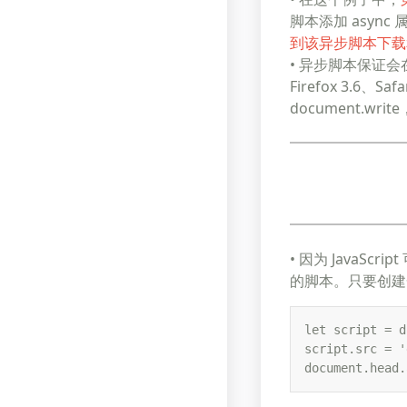
脚本添加 asyn
到该异步脚本下载
• 异步脚本保证会在
Firefox 3.6、
document.w
• 因为 JavaSc
的脚本。只要创建一个
let script = d
script.src = '
document.head.