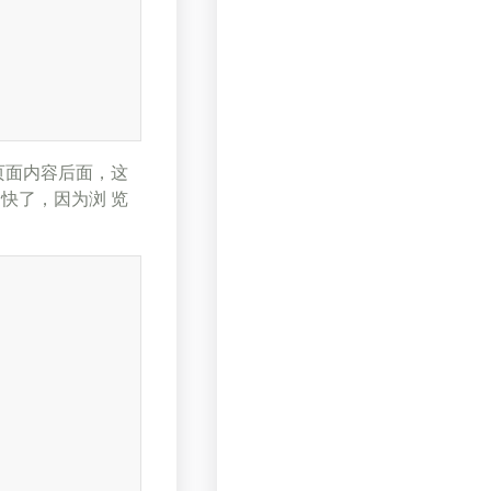
中的页面内容后面，这
更快了，因为浏 览