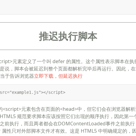
推迟执行脚本
1 为<script>元素定义了一个叫 defer 的属性。这个属性表示脚
是说，脚本会被延迟到整个页面都解析完毕后再运行。因此，在<sc
，相当于告诉浏览器
立即下载，但延迟执行
src="example1.js"></script>
<script>元素包含在页面的<head>中，但它们会在浏览器解析到
HTML5 规范要求脚本应该按照它们出现的顺序执行，因此第一
前执行，而且两者都会在DOMContentLoaded事件之前执行
er 属性只对外部脚本文件才有效。这是 HTML5 中明确规定的，因此