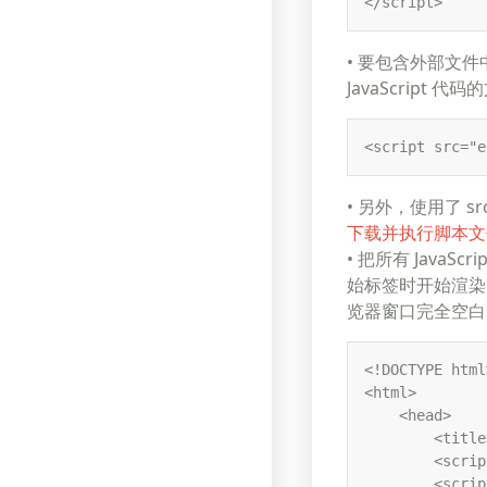
</script>
• 要包含外部文件中
JavaScript 
<script src="e
• 另外，使用了 s
下载并执行脚本文
• 把所有 Jav
始标签时开始渲染）
览器窗口完全空白
<!DOCTYPE html>
<html> 

    <head> 

        <title
        <scrip
        <scrip