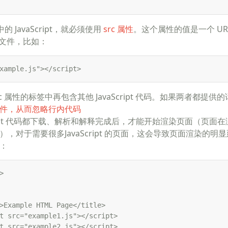
的 JavaScript，就必须使用
src 属性
。这个属性的值是一个 U
代码的文件，比如：
xample.js"></script>
rc 属性的标签中再包含其他 JavaScript 代码。如果两者都提
件，从而忽略行内代码
aScript 代码都下载、解析和解释完成后，才能开始渲染页面（页
，对于需要很多JavaScript 的页面，这会导致页面渲染的明
：
 

>Example HTML Page</title> 

t src="example1.js"></script> 

t src="example2.js"></script> 
