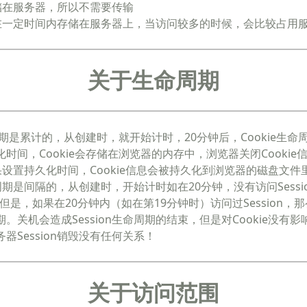
本身存储在服务器，所以不需要传输
on会在一定时间内存储在服务器上，当访问较多的时候，会比较占用
关于生命周期
生命周期是累计的，从创建时，就开始计时，20分钟后，Cookie生命
化时间，Cookie会存储在浏览器的内存中，浏览器关闭Cooki
如果设置持久化时间，Cookie信息会被持久化到浏览器的磁盘文件
生命周期是间隔的，从创建时，开始计时如在20分钟，没有访问Session
是，如果在20分钟内（如在第19分钟时）访问过Session，
周期。关机会造成Session生命周期的结束，但是对Cookie没有影
务器Session销毁没有任何关系！
关于访问范围