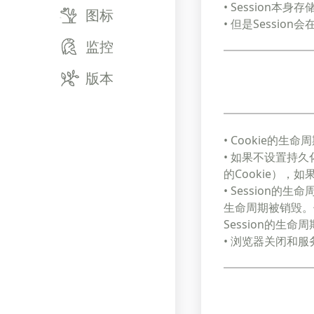
• Session
图标
• 但是Sessi
监控
版本
• Cookie的
• 如果不设置持久
的Cookie），
• Session的
生命周期被销毁。但
Session的生命
• 浏览器关闭和服