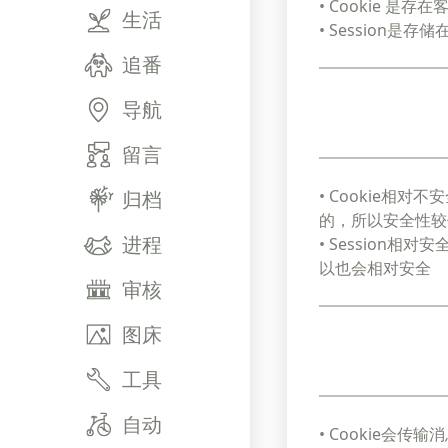
• Cookie 是存
生活
• Session是存储
追番
导航
留言
• Cookie相对
归档
的，所以安全性较
进程
• Session相对
以也会相对安全
审核
图床
工具
自动
• Cookie会传