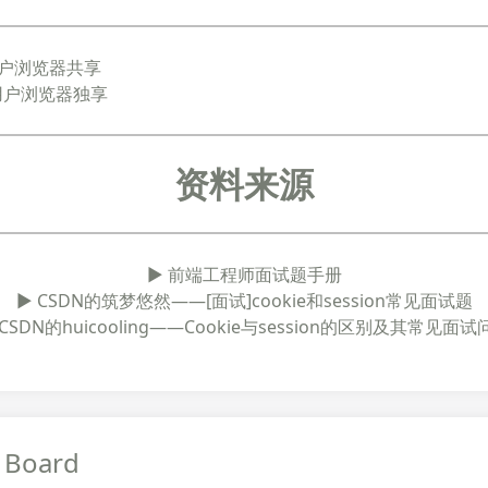
个用户浏览器共享
一个用户浏览器独享
资料来源
► 前端工程师面试题手册
► CSDN的筑梦悠然——[面试]cookie和session常见面试题
 CSDN的huicooling——Cookie与session的区别及其常见面试
 Board