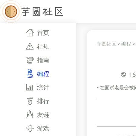
首页
芋圆社区
>
编程
社规
指南
编程
16
统计
• 在面试老是会被
排行
友链
游戏