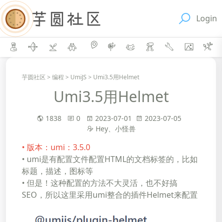
Login
芋圆社区
>
编程
>
UmiJS
>
Umi3.5用Helmet
Umi3.5用Helmet
1838
0
2023-07-01
2023-07-05
Hey、小怪兽
• 版本：umi：3.5.0
• umi是有配置文件配置HTML的文档标签的，比如
标题，描述，图标等
• 但是！这种配置的方法不大灵活，也不好搞
SEO，所以这里采用umi整合的插件Helmet来配置