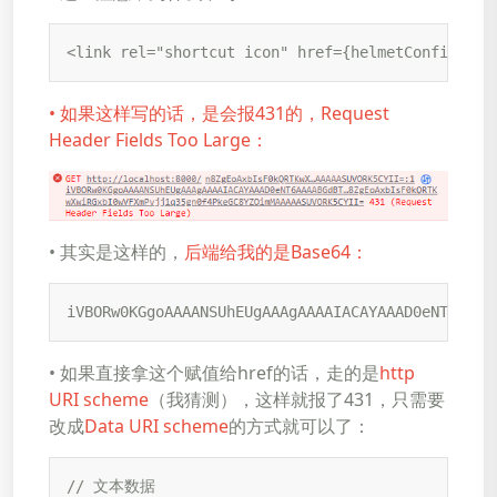
<link rel="shortcut icon" href={helmetConfig.ima
• 如果这样写的话，是会报431的，Request
Header Fields Too Large：
• 其实是这样的，
后端给我的是Base64：
iVBORw0KGgoAAAANSUhEUgAAAgAAAAIACAYAAAD0eNT6AAA
• 如果直接拿这个赋值给href的话，走的是
http
URI scheme
（我猜测），这样就报了431，只需要
改成
Data URI scheme
的方式就可以了：
// 文本数据
