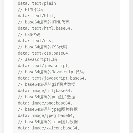
data: text/plain,

// HTML代码

data: text/html,

// base64编码的HTML代码

data: text/html;base64,

// CSS代码

data: text/css,

// base64编码的CSS代码

data: text/css;base64,

// Javascript代码

data: text/javascript,

// base64编码的Javascript代码

data: text/javascript;base64,

// base64编码的gif图片数据

data: image/gif;base64,

// base64编码的png图片数据

data: image/png;base64,

// base64编码的jpeg图片数据

data: image/jpeg;base64,

// base64编码的icon图片数据

data: image/x-icon;base64,