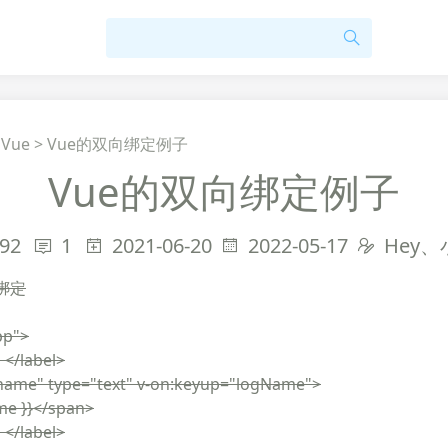
>
Vue
>
Vue的双向绑定例子
Vue的双向绑定例子
92
1
2021-06-20
2022-05-17
Hey
绑定
pp">
/label>
me" type="text" v-on:keyup="logName">
 }}</span>
/label>