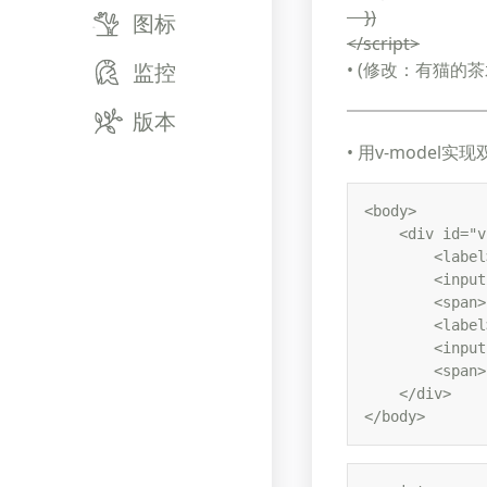
})
图标
</script>
监控
• (修改：有猫的茶水
版本
• 用v-model实
<body>

    <div id="v
        <labe
        <input
        <span>
        <labe
        <input
        <span>
    </div>

</body>