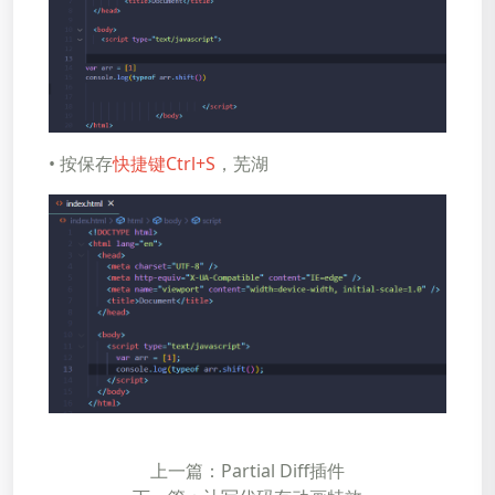
• 按保存
快捷键Ctrl+S
，芜湖
上一篇：Partial Diff插件