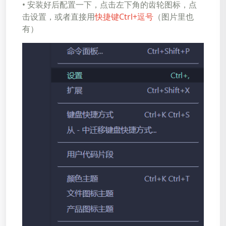
• 安装好后配置一下，点击左下角的齿轮图标，点
击设置，或者直接用
快捷键Ctrl+逗号
（图片里也
有）