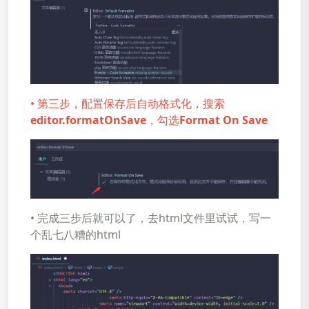
• 第三步，配置保存后自动格式化，搜索
editor.formatOnSave
，勾选
Format On Save
• 完成三步后就可以了，去html文件里试试，写一
个乱七八糟的html