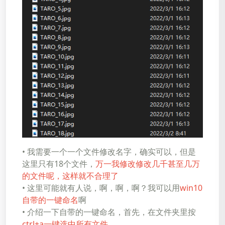
• 我需要一个一个文件修改名字，确实可以，但是
这里只有18个文件，
万一我修改修改几千甚至几万
的文件呢，这样就不合理了
• 这里可能就有人说，啊，啊，啊？我可以用
win10
自带的一键命名
啊
• 介绍一下自带的一键命名，首先，在文件夹里按
ctrl+a一键选中所有文件