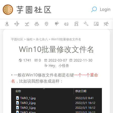
Login
芋圆社区
>
编程
>
杂七杂八
>
Win10批量修改文件名
Win10批量修改文件名
1741
0
2022-03-07
2022-11-30
Hey、小怪兽
• 一般在Win10修改文件名都是右键
一个一个重命
名
，比如说我想修改成这样：