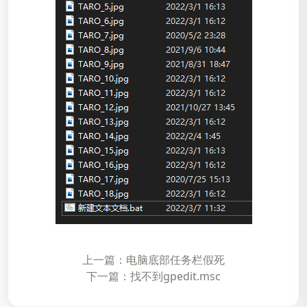
上一篇：电脑底部任务栏假死
下一篇：找不到gpedit.msc