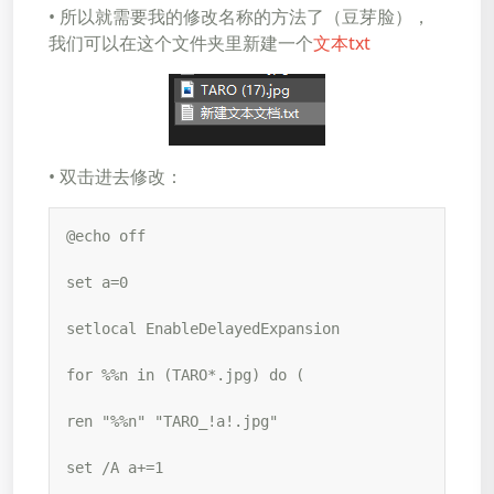
•​​​​​​​ 所以就需要我的修改名称的方法了（豆芽脸），
我们可以在这个文件夹里新建一个
文本txt
•​​​​​​​ 双击进去修改：
@echo off

set a=0

setlocal EnableDelayedExpansion

for %%n in (TARO*.jpg) do (

ren "%%n" "TARO_!a!.jpg"

set /A a+=1
