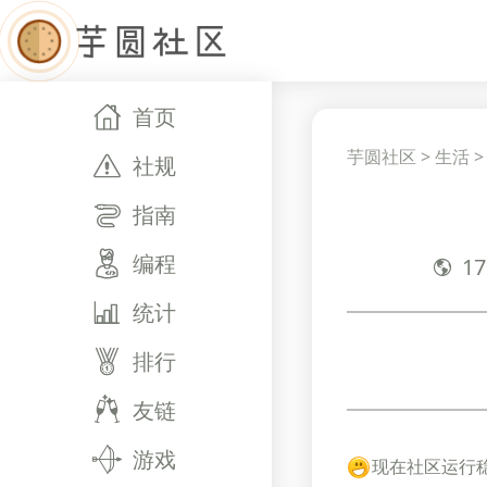
首页
芋圆社区
>
生活
社规
指南
编程
17
统计
排行
友链
游戏
现在社区运行