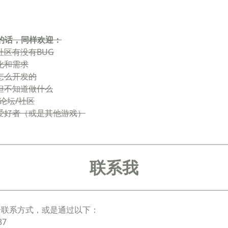
的话，同样欢迎：
社区有没有BUG
化和需求
区怎么开发的
业但不知道做什么
/论坛/社区
戏爱好者（或是其他游戏）
联系我
4个联系方式，或是通过以下：
37