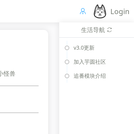
Login
生活导航
v3.0更新
加入芋圆社区
、小怪兽
追番模块介绍