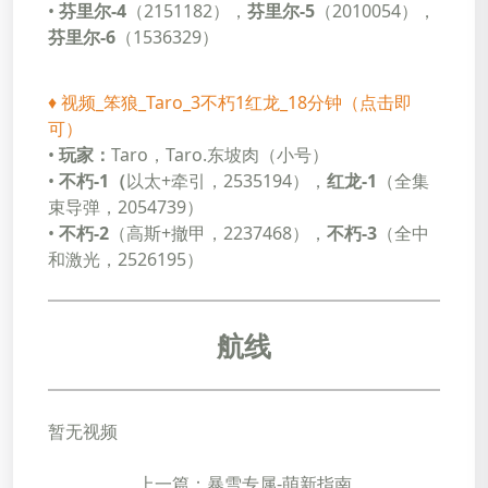
•
芬里尔-4
（2151182），
芬里尔-5
（2010054），
芬里尔-6
（1536329）
♦
视频_笨狼_Taro_3不朽1红龙_18分钟（点击即
可）
•
玩家：
Taro，Taro.东坡肉（小号）
•
不朽-1（
以太+牵引，2535194），
红龙-1
（全集
束导弹，2054739）
•
不朽-2
（高斯+撤甲，2237468），
不朽-3
（全中
和激光，2526195）
航线
暂无视频
上一篇：暴雪专属-萌新指南