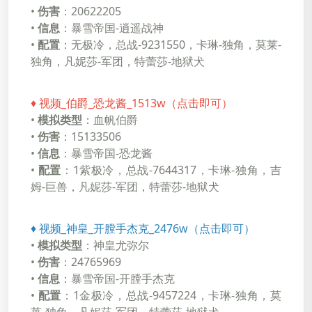
•
伤害
：20622205
•
信息
：暴雪帝国-逍遥战神
•
配置
：无极冷，总战-9231550，卡琳-独角，莫莱-
独角，凡妮莎-军团，特蕾莎-地狱犬
♦
视频_伯爵_恐龙酱_1513w（点击即可）
•
模拟类型
：血帆伯爵
•
伤害
：15133506
•
信息
：暴雪帝国-恐龙酱
•
配置
：1紫极冷，总战-7644317，卡琳-独角，吉
姆-巨兽，凡妮莎-军团，特蕾莎-地狱犬
♦
视频_神皇_开膛手杰克_2476w（点击即可）
•
模拟类型
：神皇尤弥尔
•
伤害
：24765969
•
信息
：暴雪帝国-开膛手杰克
•
配置
：1金极冷，总战-9457224，卡琳-独角，莫